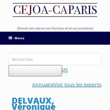
Donner son avis en son honneur et en sa conscience
Menu
Advanced Search
Annuaire
Voir tous les experts
DELVAUX,
Véronique