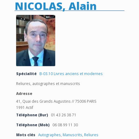
NICOLAS, Alain
Spécialité
B-03.10 Livres anciens et modernes
Reliures, autographes et manuscrits
Adresse
41, Quai des Grands Augustins // 75006 PARIS
1991 Actif
Téléphone (Bur)
01 43 26 38 71
Téléphone (Mob)
06 08 99 11 30
Mots clés
Autographes
,
Manuscrits
,
Reliures