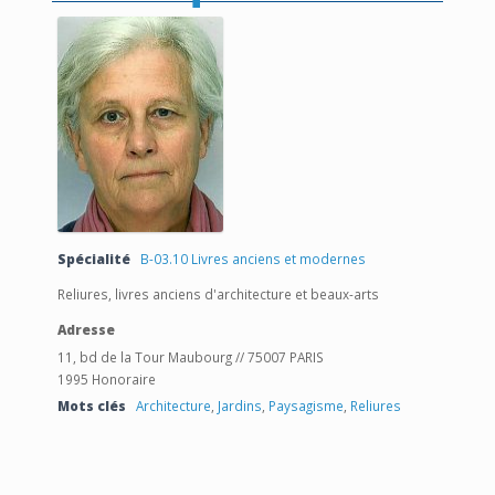
Spécialité
B-03.10 Livres anciens et modernes
Reliures, livres anciens d'architecture et beaux-arts
Adresse
11, bd de la Tour Maubourg // 75007 PARIS
1995 Honoraire
Mots clés
Architecture
,
Jardins
,
Paysagisme
,
Reliures