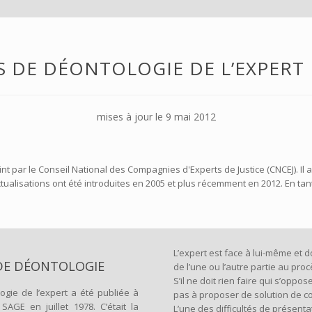
S DE DÉONTOLOGIE DE L’EXPERT 
mises à jour le 9 mai 2012
nt par le Conseil National des Compagnies d'Experts de Justice (CNCEJ). Il
actualisations ont été introduites en 2005 et plus récemment en 2012. En t
L’expert est face à lui-même et d
DE DÉONTOLOGIE
de l’une ou l’autre partie au pro
S’il ne doit rien faire qui s’oppo
ogie de l’expert a été publiée à
pas à proposer de solution de co
SAGE en juillet 1978. C’était la
L’une des difficultés de présent