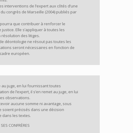
mmis.
es interventions de l’expert aux côtés d’une
 du congrès de Marseille (2004) publiés par
pourra que contribuer à renforcer le
justice. Elle s’appliquer à toutes les
résolution des litiges.
 de déontologie ne résout pas toutes les
tations seront nécessaires en fonction de
e cadre européen.
e au juge, en lui fournissant toutes
tion de l’expert, il s’en remet au juge, en lui
ses observations.
 recevoir aucune somme ni avantage, sous
e soient précisés dans une décision
 dans les textes.
RS SES CONFRÈRES