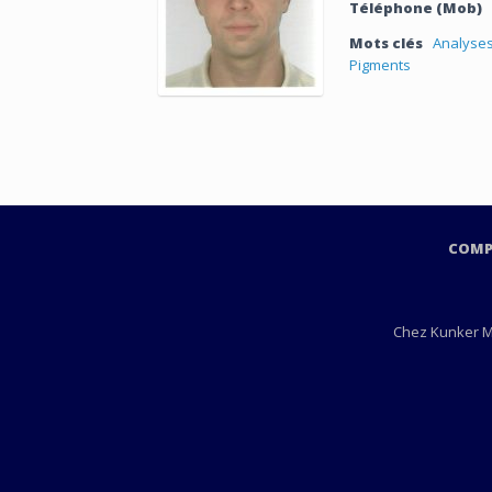
Téléphone (Mob)
Mots clés
Analyse
Pigments
COMPA
Chez Kunker Ma