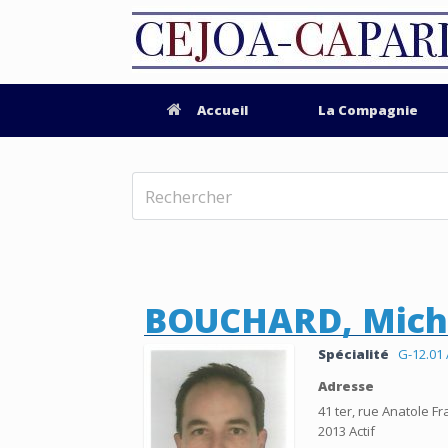
Accueil
La Compagnie
BOUCHARD, Mich
Spécialité
G-12.01
Adresse
41 ter, rue Anatole F
2013 Actif