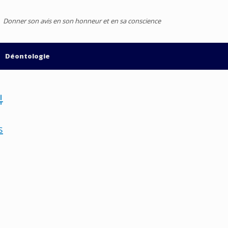
Donner son avis en son honneur et en sa conscience
Déontologie
vanced Search
s