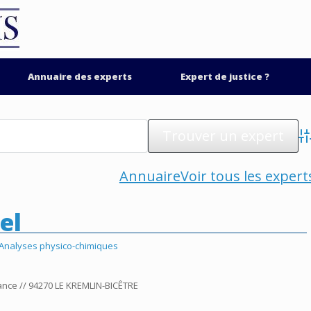
Annuaire des experts
Expert de justice ?
Ad
Annuaire
Voir tous les expert
el
 Analyses physico-chimiques
rance // 94270 LE KREMLIN-BICÊTRE