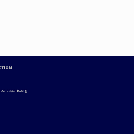
ECTION
joa-caparis.org