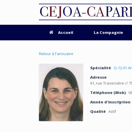
Accueil
La Compagnie
Retour à l'annuaire
Spécialité
G-12.01 A
Adresse
61, rue Traversière // 
Téléphone (Mob)
06
Année d'inscription
Qualité
Actif