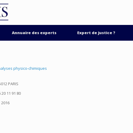
Annuaire des experts
Expert de justice ?
nalyses physico-chimiques
75012 PARIS
 20 11 91 80
2016