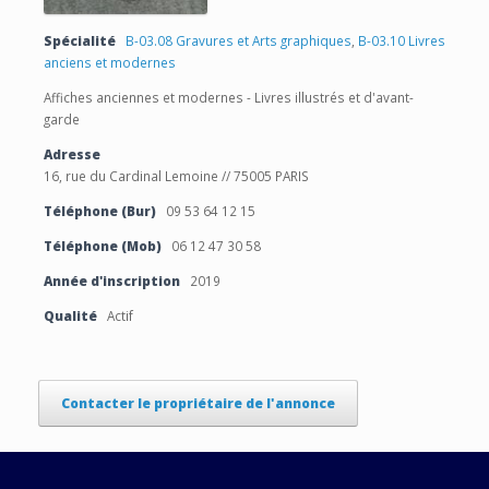
Spécialité
B-03.08 Gravures et Arts graphiques
,
B-03.10 Livres
anciens et modernes
Affiches anciennes et modernes - Livres illustrés et d'avant-
garde
Adresse
16, rue du Cardinal Lemoine // 75005 PARIS
Téléphone (Bur)
09 53 64 12 15
Téléphone (Mob)
06 12 47 30 58
Année d'inscription
2019
Qualité
Actif
Contacter le propriétaire de l'annonce