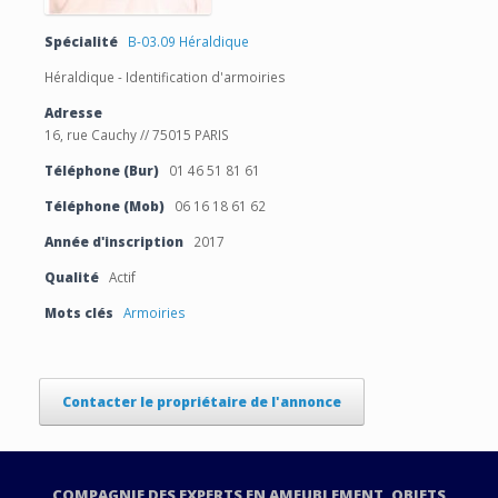
Spécialité
B-03.09 Héraldique
Héraldique - Identification d'armoiries
Adresse
16, rue Cauchy // 75015 PARIS
Téléphone (Bur)
01 46 51 81 61
Téléphone (Mob)
06 16 18 61 62
Année d'inscription
2017
Qualité
Actif
Mots clés
Armoiries
Contacter le propriétaire de l'annonce
COMPAGNIE DES EXPERTS EN AMEUBLEMENT, OBJETS