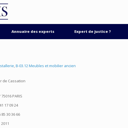
Annuaire des experts
Expert de justice ?
stallerie
,
B-03.12 Meubles et mobilier ancien
ur de Cassation
/ 75016 PARIS
41 17 09 24
 85 30 36 66
2011