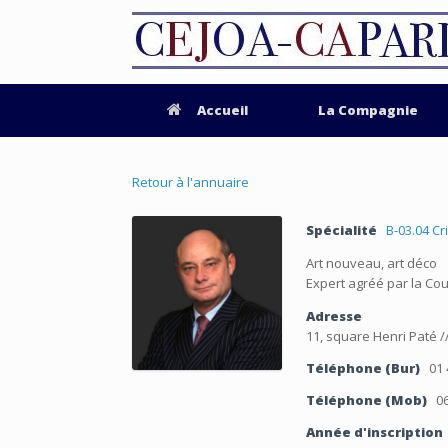
Accueil
La Compagnie
Retour à l'annuaire
Spécialité
B-03.04 Cri
Art nouveau, art déco
Expert agréé par la Co
Adresse
11, square Henri Paté /
Téléphone (Bur)
01 
Téléphone (Mob)
06
Année d'inscription