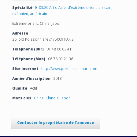
Spécialité
B-03.20 Art d'Asie, d'extrême orient, africain,
océanien, américain
Extrême-orient, Chine, Japon
Adresse
26, bld Poissonnière // 75009 PARIS
Téléphone (Bur)
01 48 00 03 41
Téléphone (Mob)
06 78 09 21 36
Site internet
http://www.portier-asianart.com
Année d'inscription
2013
Qualité
Actif
Mots clés
Chine
,
Chinois
,
Japon
Contacter le propriétaire de l'annonce