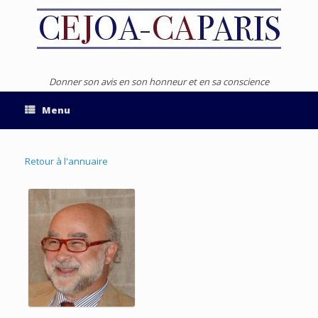
Donner son avis en son honneur et en sa conscience
Menu
Retour à l'annuaire