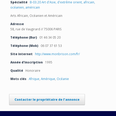
Spécialité
B-03.20 Art d'Asie, d'extrême orient, africain,
océanien, américain
Arts Africain, Océanien et Américain
Adresse
58, rue de Vaugirard // 75006 PARIS
Téléphone (Bur)
01 46 34 05 20
Téléphone (Mob)
06 07 37 61 53
Site internet
http://www.monbrison.com/fr/
Année d'inscription
1995
Qualité
Honoraire
Mots clés
Afrique
,
Amérique
,
Océanie
Contacter le propriétaire de l'annonce