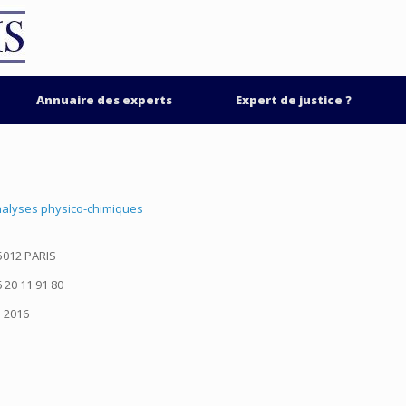
Annuaire des experts
Expert de justice ?
nalyses physico-chimiques
75012 PARIS
 20 11 91 80
2016