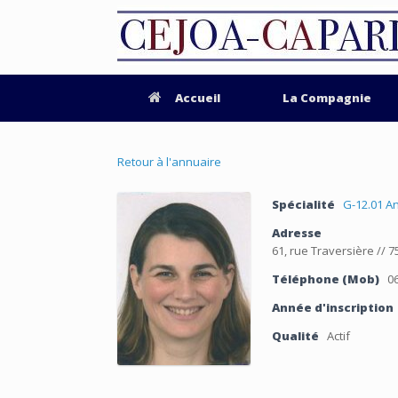
Accueil
La Compagnie
Retour à l'annuaire
Spécialité
G-12.01 A
Adresse
61, rue Traversière // 
Téléphone (Mob)
06
Année d'inscription
Qualité
Actif