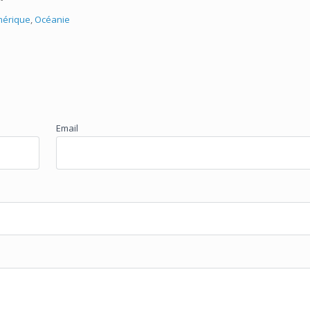
érique
,
Océanie
Email