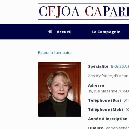
Accueil
La Compagnie
Retour à l'annuaire
Spécialité
B-03.20 Ar
Arts d'Afrique, d'Océan
Adresse
19, rue Mazarine // 750
Téléphone (Bur)
01 
Téléphone (Mob)
07
Année d'inscription
Qualité
Ancien exper