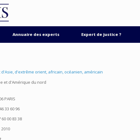
Annuaire des experts
Expert de justice ?
t d'Asie, d'extrême orient, africain, océanien, américain
ie et d'Amérique du nord
06 PARIS
46 33 60 96
 60 00 83 38
2010
t