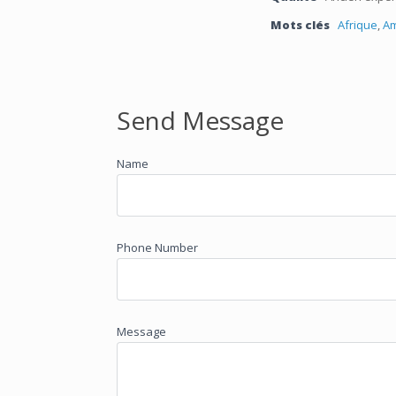
Mots clés
Afrique
,
Am
Send Message
Name
Phone Number
Message