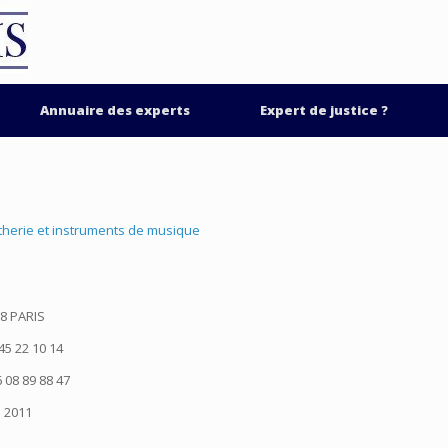
Annuaire des experts
Expert de justice ?
utherie et instruments de musique
08 PARIS
45 22 10 14
 08 89 88 47
2011