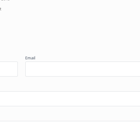
t
Email