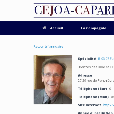
Accueil
La Compagnie
Retour à l'annuaire
Spécialité
B-03.07 F
Bronzes des XIXe et XX
Adresse
27-29 rue de Penthièvre
Téléphone (Bur)
01 
Téléphone (Mob)
06
Site internet
http:/
Année d'inscription