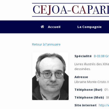
Accueil
La Compagnie
Retour à l'annuaire
Spécialité
B-03.08 G
Livres illustrés des XI
dessinées.
Adresse
Librairie Monte-Cristo /
Téléphone (Bur)
01 
Téléphone (Mob)
06
Site internet
http:/