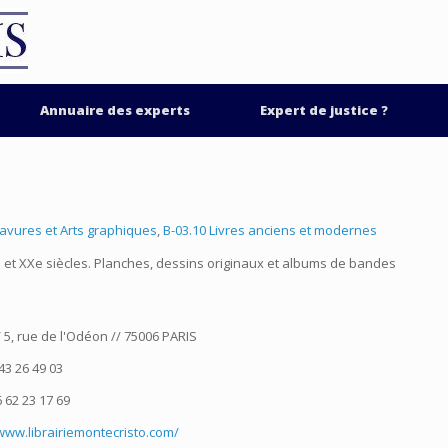
Annuaire des experts
Expert de justice ?
ravures et Arts graphiques
,
B-03.10 Livres anciens et modernes
Xe et XXe siècles. Planches, dessins originaux et albums de bandes
/ 5, rue de l'Odéon // 75006 PARIS
43 26 49 03
 62 23 17 69
/www.librairiemontecristo.com/